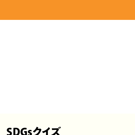
SDGsクイズ