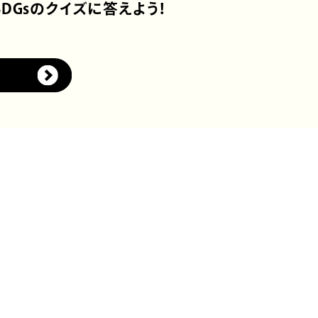
SDGsのクイズに答えよう！