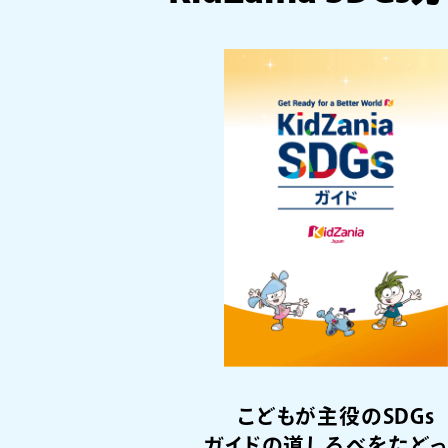
こどもが主役のSDGs
ガイドの道しるべをたど