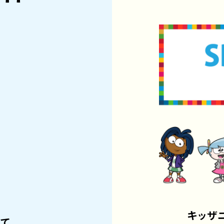
キッザ
って