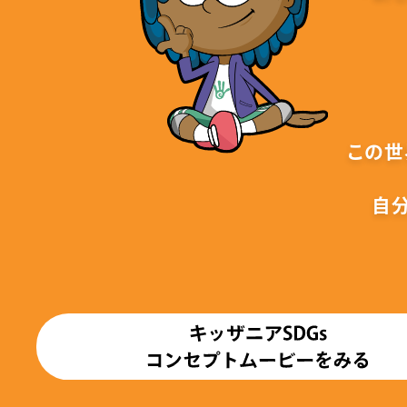
この世
自