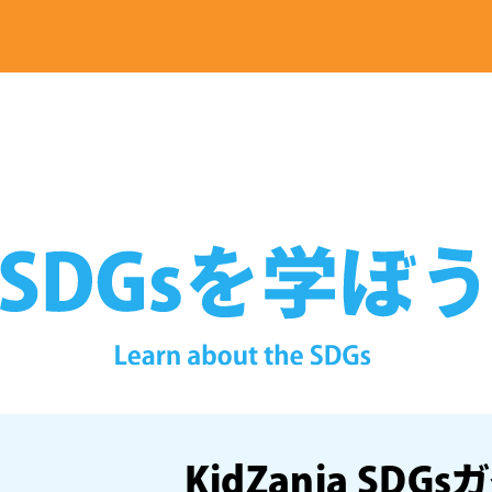
KidZania SDGs