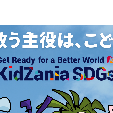
救う主役は、
こ