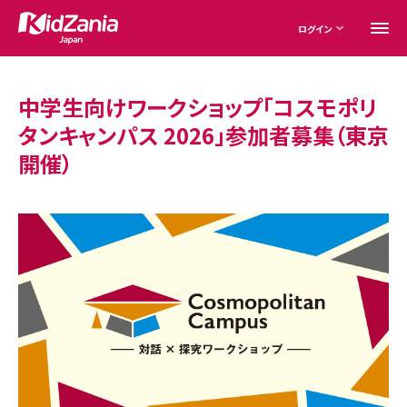
ログイン
中学生向けワークショップ「コスモポリ
タンキャンパス 2026」参加者募集（東京
開催）