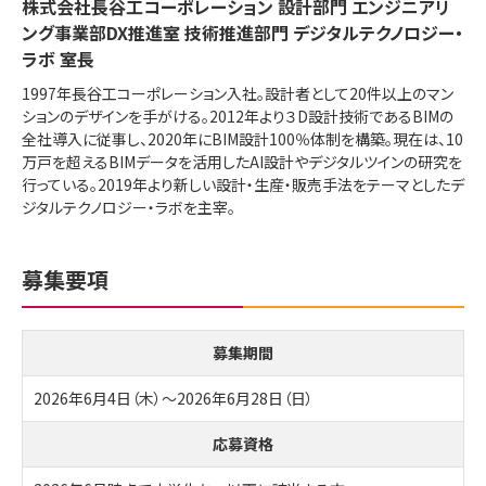
株式会社長谷工コーポレーション 設計部門 エンジニアリ
ング事業部DX推進室 技術推進部門 デジタルテクノロジー・
ラボ 室長
1997年長谷工コーポレーション入社。設計者として20件以上のマン
ションのデザインを手がける。2012年より３D設計技術であるBIMの
全社導入に従事し、2020年にBIM設計100％体制を構築。現在は、10
万戸を超えるBIMデータを活用したAI設計やデジタルツインの研究を
行っている。2019年より新しい設計・生産・販売手法をテーマとしたデ
ジタルテクノロジー・ラボを主宰。
募集要項
募集期間
2026年6月4日（木）～2026年6月28日（日）
応募資格