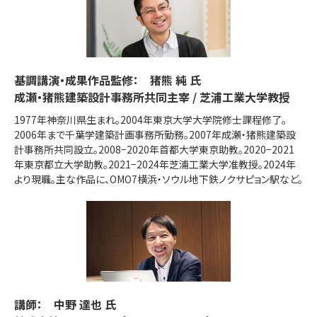
基調講演・成果作品監修： 猪熊 純 氏
成瀬・猪熊建築設計事務所共同主宰 / 芝浦工業大学教授
1977年神奈川県生まれ。2004年東京大学大学院修士課程修了。
2006年まで千葉学建築計画事務所勤務。2007年成瀬・猪熊建築設
計事務所共同設立。2008−2020年首都大学東京助教。2020−2021
年東京都立大学助教。2021−2024年芝浦工業大学准教授。2024年
より現職。主な作品に、OMO7横浜・ソウル地下鉄ノクサピョン駅など。
講師： 中野 達也 氏