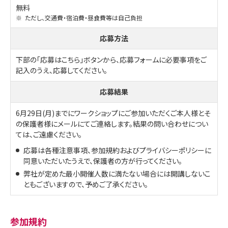
無料
※
ただし、交通費・宿泊費・昼食費等は自己負担
応募方法
下部の「応募はこちら」ボタンから、応募フォームに必要事項をご
記入のうえ、応募してください。
応募結果
6月29日(月)までにワークショップにご参加いただくご本人様とそ
の保護者様にメールにてご連絡します。結果の問い合わせについ
ては、ご遠慮ください。
応募は各種注意事項、参加規約およびプライバシーポリシーに
同意いただいたうえで、保護者の方が行ってください。
弊社が定めた最小開催人数に満たない場合には開講しないこ
ともございますので、予めご了承ください。
参加規約