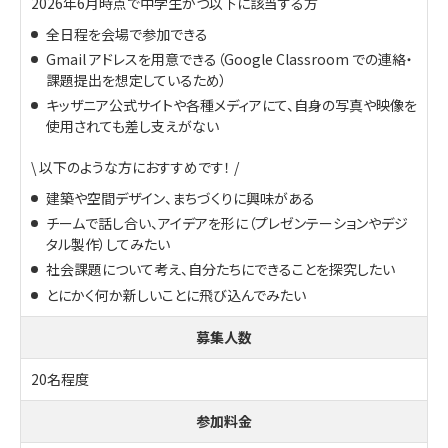
2026年6月時点で中学生かつ以下に該当する方
全日程を会場で参加できる
Gmail アドレスを用意できる（Google Classroom での連絡・
課題提出を想定しているため）
キッザニア公式サイトや各種メディアにて、自身の写真や映像を
使用されても差し支えがない
\ 以下のような方におすすめです！ /
建築や空間デザイン、まちづくりに興味がある
チームで話し合い、アイデアを形に（プレゼンテーションやデジ
タル製作）してみたい
社会課題について考え、自分たちにできることを探究したい
とにかく何か新しいことに飛び込んでみたい
募集人数
20名程度
参加料金