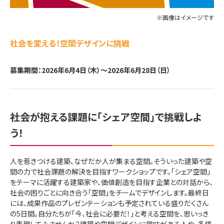
※画像はイメージです
社会を変える！空間デザインに挑戦
募集期間：2026年6月4日（木）～2026年6月28日（日）
社会が抱える課題に「シェア空間」で挑戦しよ
う！
人を惹きつける建築、なぜだか人が集まる空間。そういった建築や空
間の力で社会課題の解決を目指すワークショップです。「シェア空間」
をテーマに活躍する建築家や、価値創造を目指す企業との対話から、
社会の困りごとに向き合う「空間」をチームでデザインします。最終日
には、成果作品のプレゼンテーションも予定されている盛りだくさん
の5日間。自分たちが「今、社会に必要だ！」と考える空間を、思いっき
り表現してみませんか？建築や空間デザインに興味がある人や、多様