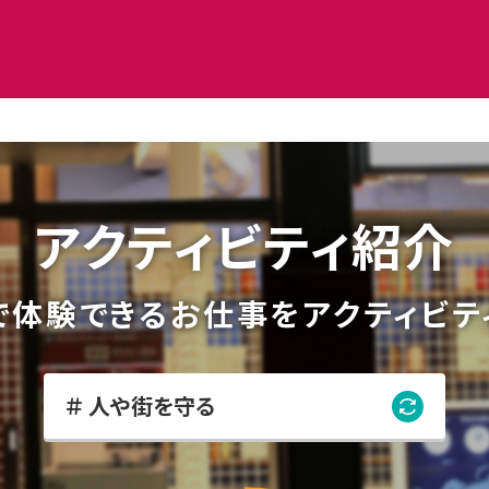
アクティビティ紹介
で体験できるお仕事を
アクティビテ
人や街を守る
人や街を守る
更
新