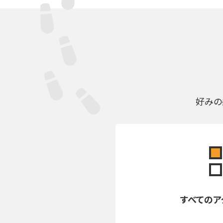
好みの
すべての
ア