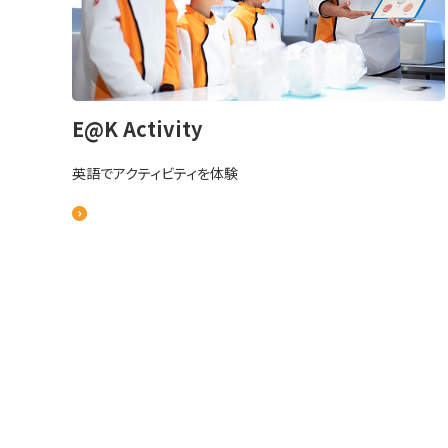
E@K Activity
英語でアクティビティを体験