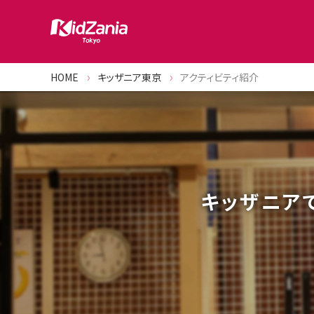
HOME
キッザニア東京
アクティビティ紹介
キッザニア