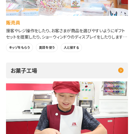
販売員
接客やレジ操作をしたり、お客さまが商品を選びやすいようにギフト
セットを提案したり、ショーウィンドウのディスプレイをしたりします。
※受付時に「接客」「ギフトアドバイザー」「ディスプレイ」から選んで体
キッゾをもらう
英語を使う
人と接する
験できます。
※時間帯により選べる体験が異なります。
お菓子工場