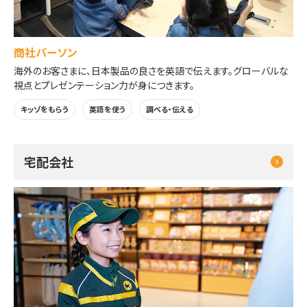
商社パーソン
海外のお客さまに、日本製品の良さを英語で伝えます。グローバルな
視点とプレゼンテーション力が身につきます。
キッゾをもらう
英語を使う
調べる・伝える
宅配会社