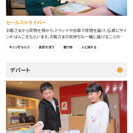
セールスドライバー
お客さまから荷物を預かり、トラックや台車で荷物を届け、伝票にサイ
ンかはんこをもらいます。お客さまの気持ちも一緒に届けることの大
切さを学べます。
キッゾをもらう
英語を使う
乗り物
人と接する
デパート