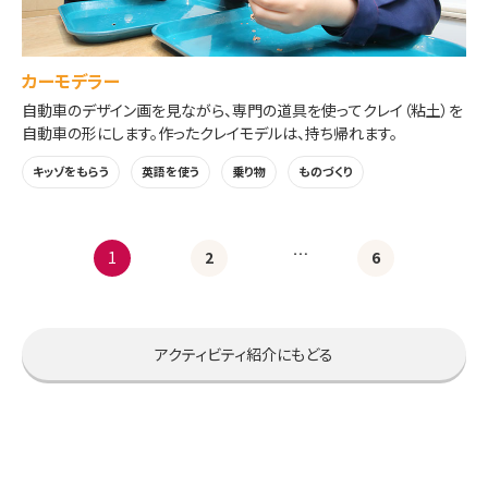
カーモデラー
自動車のデザイン画を見ながら、専門の道具を使ってクレイ（粘土）を
自動車の形にします。作ったクレイモデルは、持ち帰れます。
キッゾをもらう
英語を使う
乗り物
ものづくり
…
1
2
6
アクティビティ紹介にもどる