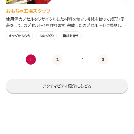
おもちゃ工場スタッフ
使用済カプセルをリサイクルした材料を使い、機械を使って成形・塗
装をして、カプセルトイを作ります。完成したカプセルトイは検品し、シ
ールでデコレーションをして持ち帰れます。
キッゾをもらう
ものづくり
機械を使う
…
1
2
3
アクティビティ紹介にもどる