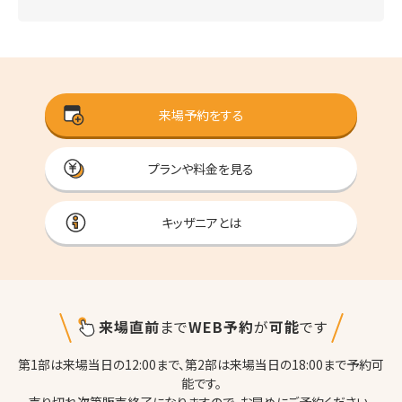
来場予約をする
プランや料金を見る
キッザニアとは
来場直前
まで
WEB予約
が
可能
です
第1部は来場当日の12:00まで、第2部は来場当日の18:00まで予約可
能です。
売り切れ次第販売終了になりますので、お早めにご予約ください。