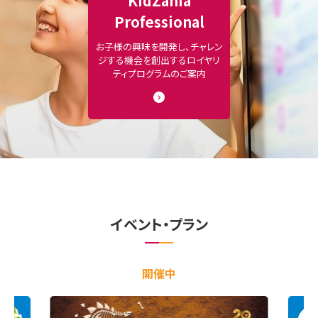
KidZania
Professional
お子様の興味を開発し、チャレン
ジする機会を創出するロイヤリ
ティプログラムのご案内
イベント・プラン
開催中