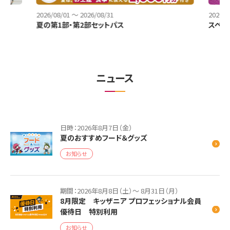
2026/08/01
～
2026/08/31
2026/0
夏の第1部・第2部セットパス
スペシ
ニュース
日時：2026年8月7日（金）
夏のおすすめフード＆グッズ
お知らせ
期間：2026年8月8日（土）～ 8月31日（月）
8月限定 キッザニア プロフェッショナル会員
優待日 特別利用
お知らせ