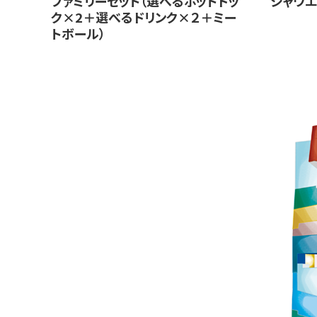
ファミリーセット（選べるホットドッ
シャウエ
ク×2＋選べるドリンク×２＋ミー
トボール）