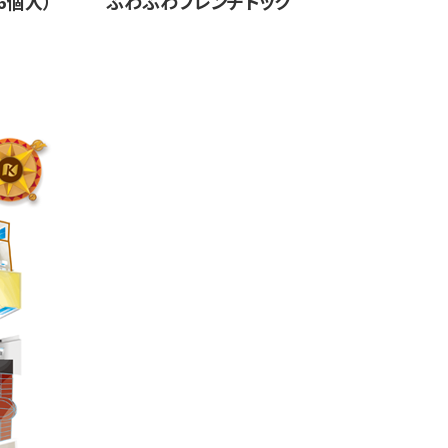
6個入）
ふわふわフレンチドック