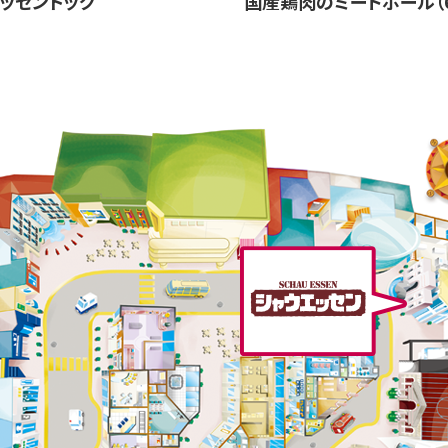
ッセンドッグ
国産鶏肉のミートボール（