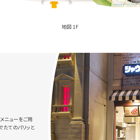
地図 1F
グメニューをご用
でたてのパリッと