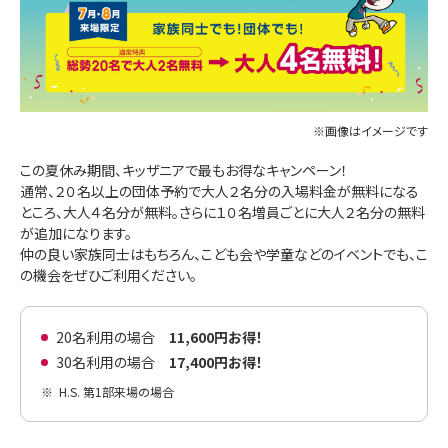
※画像はイメージです
この夏休み期間、キッザニアで最もお得なキャンペーン！
通常、２０名以上の団体予約で大人２名分の入場料金が無料になる
ところ、大人４名分が無料。さらに１０名増員ごとに大人２名分の無料
が追加になります。
仲の良い家族同士はもちろん、こども会や学童などのイベントでも、こ
の機会をぜひご利用ください。
20名利用の場合
11,600円お得！
30名利用の場合
17,400円お得！
※
H.S. 第1部来場の場合