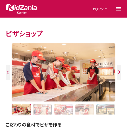
ログイン
ピザショップ
こだわりの食材でピザを作る