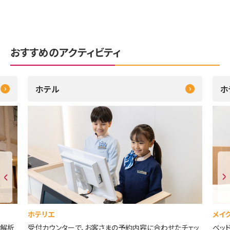
おすすめのアクティビティ
ホテル
ホ
ホテリエ
メイ
像解析
受付カウンターで、お客さまの予約内容に合わせたチェッ
ベッ