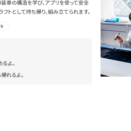
特装車の構造を学び、アプリを使って安全
フトとして持ち帰り、組み立てられます。
う
めるよ。
帰れるよ。