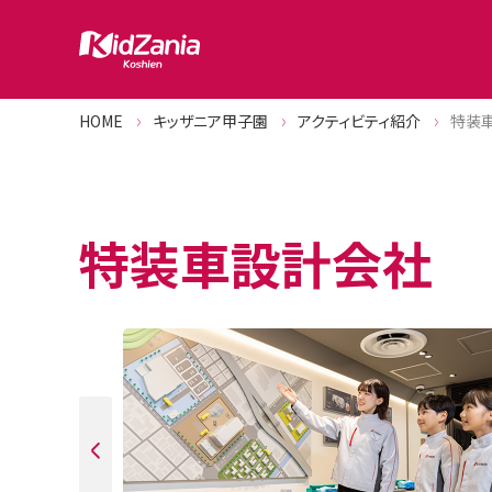
HOME
キッザニア甲子園
アクティビティ紹介
特装
特装車設計会社