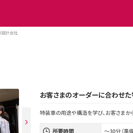
車設計会社
お客さまのオーダーに合わせた
特装車の用途や構造を学び、お客さまか
所要時間
～30分（準