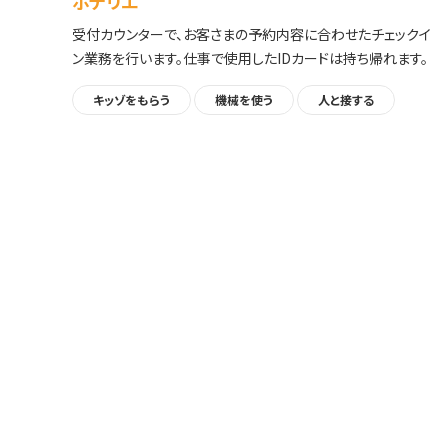
ホテリエ
演
受付カウンターで、お客さまの予約内容に合わせたチェックイ
エン
ン業務を行います。仕事で使用したIDカードは持ち帰れます。
露
キッゾをもらう
機械を使う
人と接する