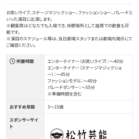
お笑いライブ、ステージマジックショー、ファッションショー、パレードと
いった演目に出演します。
※観客席はどなたでも入場でき、休憩場所として座席での飲食も可
能です。
※演目のスケジュール等は、当日劇場スタッフまたは劇場内掲示にて
ご確認ください。
所要時間
エンターテイナー（お笑いライブ）：～40分
エンターテイナー（ステージマジックショ
ー）：～45分
ファッションモデル：～40分
パレードダンサー：～55分
※準備時間を含む
おすすめ年齢
3～15歳
スポンサーサイ
ト