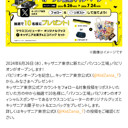
※画像はイメージです
2024年6月26日（水）、キッザニア東京に新たに「パソコン工場」パビリ
オンがオープンします！
パビリオンオープンを記念し、キッザニア東京公式X（
@KidZania_T
）
から、みなさまへプレゼント！
キッザニア東京公式アカウントをフォロー&対象投稿をリポストいた
だいた方の中から抽選で10名様に、「パソコン工場」パビリオンのオフ
ィシャルスポンサーであるマウスコンピューターのオリジナルグッズと
キッザニアお菓子セット＆エコバッグをプレゼントします。
詳しくはキッザニア東京公式X（
@KidZania_T
）の投稿をご確認くだ
さい。