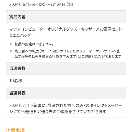
2024年6月26日（水）～7月24日（水）
賞品内容
マウスコンピューターオリジナルグッズ＋キッザニアお菓子セット
＆エコバッグ
※
賞品の指定はできません。
※
第三者への転売（オークションサイトまたはフリーマーケットサイトへ出
品する等の転売を試みる行為を含みます）はご遠慮いただいております。
当選者数
10名様
当選発表
2024年7月下旬頃に、当選された方へのみXのダイレクトメッセー
ジにて当選通知と送り先のご確認をさせていただきます。
注意事項