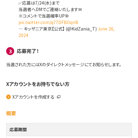
✅応募は7/24(水)まで
当選者へDMでご連絡いたします✉
※コメントで当選確率UP🎯
pic.twitter.com/q77DFBOqnB
— キッザニア東京【公式】 (@KidZania_T)
June 26,
2024
応募完了！
3
当選された方にはXのダイレクトメッセージにてお知らせします。
Xアカウントをお持ちでない方
Xアカウントを作成する
概要
応募期間