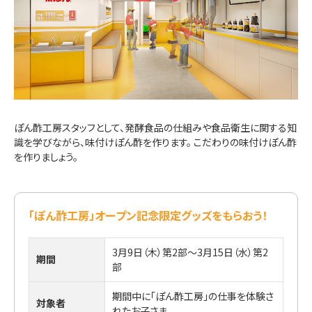
ぽん酢工房スタッフとして、発酵食品の仕組みや食品衛生に関する知
識を学びながら、味付けぽん酢を作ります。 こだわりの味付けぽん酢
を作りましょう。
「ぽん酢工房」オープン記念限定グッズをもらおう！
3月9日（木）第2部～3月15日（水）第2
期間
部
期間中に「ぽん酢工房」の仕事を体験さ
対象者
れたお子さま