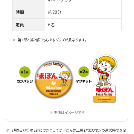
時間
約20分
定員
6名
※
第1部と第2部でもらえるグッズが異なります。
※ 画像はイメージです
※
3月9日（木）第2部につきましては、「ぽん酢工房」パビリオンの運営時間を変