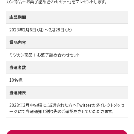
カン商品＋お菓子詰め合わせセット」をプレゼントします。
応募期間
2023年2月6日（月）～2月28日（火）
賞品内容
ミツカン商品＋お菓子詰め合わせセット
当選者数
10名様
当選発表
2023年3月中旬頃に、当選された方へTwitterのダイレクトメッセ
ージにて当選通知と送り先のご確認をさせていただきます。