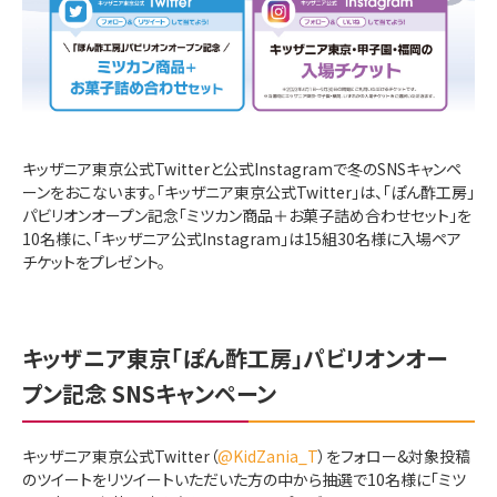
キッザニア東京公式Twitterと公式Instagramで冬のSNSキャンペ
ーンをおこないます。「キッザニア東京公式Twitter」は、「ぽん酢工房」
パビリオンオープン記念「ミツカン商品＋お菓子詰め合わせセット」を
10名様に、「キッザニア公式Instagram」は15組30名様に入場ペア
チケットをプレゼント。
キッザニア東京「ぽん酢工房」パビリオンオー
プン記念 SNSキャンペーン
キッザニア東京公式Twitter（
@KidZania_T
）をフォロー&対象投稿
のツイートをリツイートいただいた方の中から抽選で10名様に「ミツ