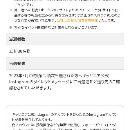
チケットです。
※
第三者への転売（オークションサイトまたはフリーマーケットサイトへ出
品する等の転売を試みる行為を含みます）は禁止されております。このよ
うな行為が確認された場合、
当社は当該入場券を無効化
いたします。
※
特別なイベント開催時など対象外となる日がございます。
当選者数
15組30名様
当選発表
2023年3月中旬頃に、順次当選された方へキッザニア公式
Instagramのダイレクトメッセージにて当選通知と送り先のご確
認をさせていただきます。
キッザニア公式Instagramのアカウントを装った偽のInstagramアカウン
トが複数発生しております。
偽アカウントは、投稿画像などを無断で使用し、フォローリクエストやダ
イレクトメッセージを発信して、氏名やクレジットカード情報など個人情