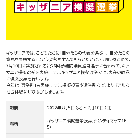
キッザニアでは、こどもたちに「自分たちの代表を選ぶ」、「自分たちの
意見を表明する」という姿勢を学んでもらいたいという願いをこめて、
7月10日に実施される第26回参議院議員通常選挙に合わせて、キッ
ザニア模擬選挙を実施します。キッザニア模擬選挙では、実在の政党
に模擬投票を行います。
今年は「選挙割」も実施します。模擬投票や選挙割など、よりリアルな
社会体験にぜひ参加しましょう。
期間
2022年7月5日（火）～7月10日（日）
キッザニア模擬選挙投票所（シティマップ1F-
場所
5）