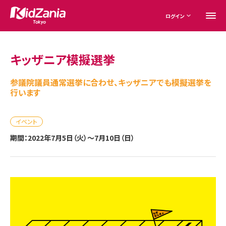
ログイン
キッザニア模擬選挙
参議院議員通常選挙に合わせ、キッザニアでも模擬選挙を
行います
イベント
期間：2022年7月5日（火）～7月10日（日）