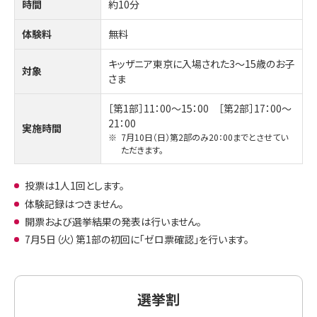
時間
約10分
体験料
無料
キッザニア東京に入場された3～15歳のお子
対象
さま
［第1部］11：00～15：00 ［第2部］17：00～
21：00
実施時間
※
7月10日（日）第2部のみ20：00までとさせてい
ただきます。
投票は1人1回とします。
体験記録はつきません。
開票および選挙結果の発表は行いません。
7月5日（火）第1部の初回に「ゼロ票確認」を行います。
選挙割