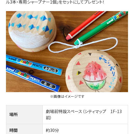
ル3本・専用シャープナー1個」をセットにしてプレゼント！
※画像はイメージです
劇場前特設スペース（シティマップ 1F-13
場所
前）
時間
約30分