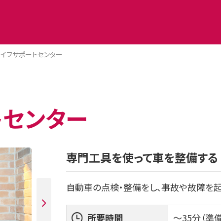
ライフサポートセンター
トセンター
専門工具を使って車を整備する
自動車の点検・整備をし、事故や故障を起
所要時間
～35分（準