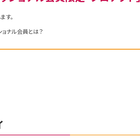
ます。
ショナル会員とは？
ィ