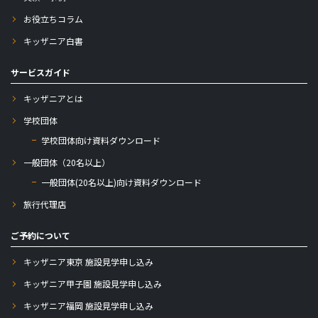
お役立ちコラム
キッザニア白書
サービスガイド
キッザニアとは
学校団体
学校団体向け資料ダウンロード
一般団体（20名以上）
一般団体(20名以上)向け資料ダウンロード
旅行代理店
ご予約について
キッザニア東京 施設見学申し込み
キッザニア甲子園 施設見学申し込み
キッザニア福岡 施設見学申し込み