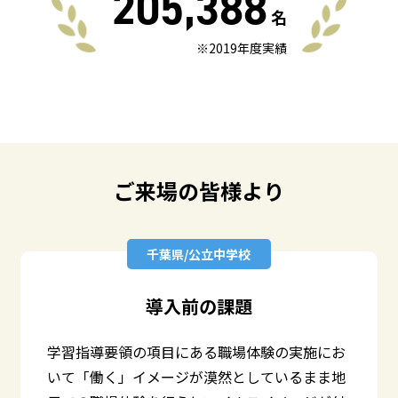
205,388
名
※2019年度実績
ご来場の皆様より
千葉県/公立中学校
導入前の課題
学習指導要領の項目にある職場体験の実施にお
いて「働く」イメージが漠然としているまま地