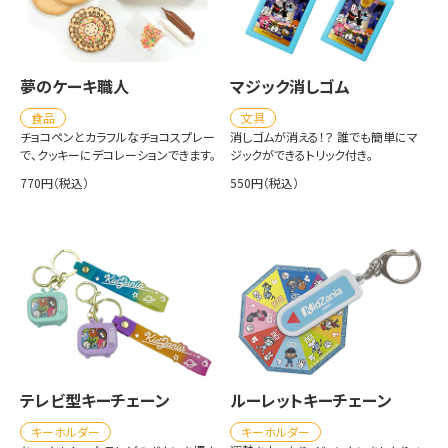
夢のケーキ職人
マジック消しゴム
食品
文具
チョコペンとカラフルなチョコスプレー
消しゴムが消える！？ 誰でも簡単にマ
で、クッキーにデコレーションできます。
ジックができるトリック付き。
770円（税込）
550円（税込）
テレビ型キーチェーン
ルーレットキーチェーン
キーホルダー
キーホルダー