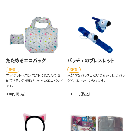
たためるエコバッグ
バッチェのブレスレット
雑貨
雑貨
内ポケットへコンパクトにたたんで収
大好きなバッチェといつもいっしょ！バッ
納できる、持ち運びしやすいエコバッグ
グなどにも付けられます。
です。
890円（税込）
1,100円（税込）