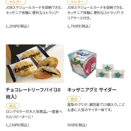
ホルダー
ホルダー
JOBスケジュールカードを収納できる、
JOBスケジュールカードを収納できる、
キッザニア体験に便利なストラップ！
キッザニア体験に便利なストラップ！ク
リアケース付き。
1,200円（税込）
1,700円（税込）
チョコレートリーフパイ（10
キッザニアグミ サイダー
枚入）
食品
星型のグミが、個包装で15個入り。こど
食品
も達に人気のサイダー味です。
ロングセラーの大人気商品。一度食べ
たらリピーターに！
1,130円（税込）
500円（税込）