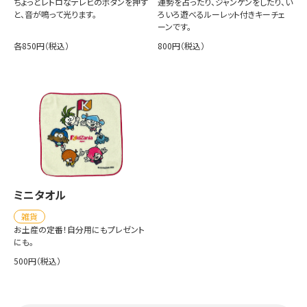
ちょっとレトロなテレビのボタンを押す
運勢を占ったり、ジャンケンをしたり、い
と、音が鳴って光ります。
ろいろ遊べるルーレット付きキーチェ
ーンです。
各850円（税込）
800円（税込）
ミニタオル
雑貨
お土産の定番！自分用にもプレゼント
にも。
500円（税込）