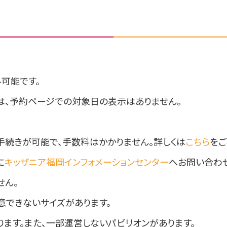
可能です。
は、予約ページでの対象日の表示はありません。
更手続きが可能で、手数料はかかりません。詳しくは
こちら
をご
に
キッザニア福岡インフォメーションセンター
へお問い合わせ
せん。
意できないサイズがあります。
ます。また、一部運営しないパビリオンがあります。