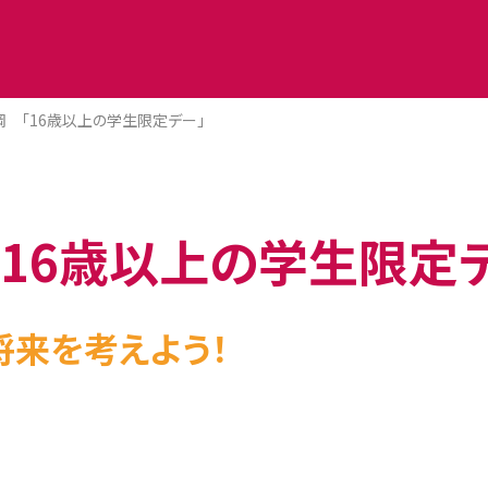
岡 「16歳以上の学生限定デー」
16歳以上の学生限定
将来を考えよう！