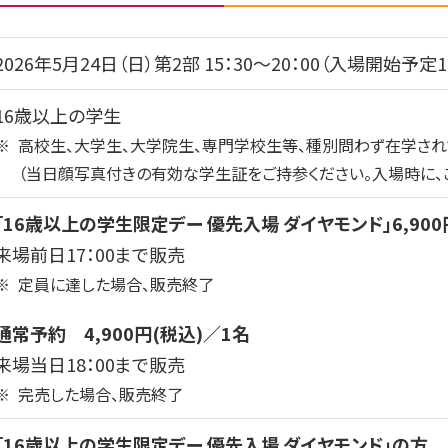
2026年5月24日（日）第2部 15：30～20：00（入場開始予定1
16歳以上の学生
※
高校生、大学生、大学院生、専門学校生等、種別問わず在学され
（当日顔写真付きの有効な学生証をご持参ください。入場時に、
「16歳以上の学生限定デー 優先入場 ダイヤモンド」6,900
来場前日17：00まで販売
※
定員に達した場合、販売終了
通常予約 4,900円(税込)／1名
来場当日18：00まで販売
※
完売した場合、販売終了
「16歳以上の学生限定デー 優先入場 ダイヤモンド」の方