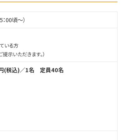
5：00頃～）
ている方
ご提示いただきます。）
円(税込)／1名 定員40名