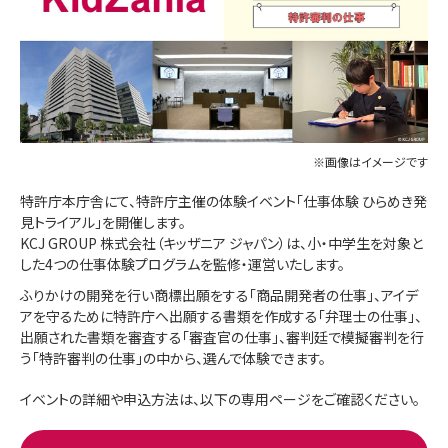
※画像はイメージです
特許庁本庁舎にて、特許庁主催の体験イベント「仕事体験 ひらめき発
見トライアル」を開催します。
KCJ GROUP 株式会社（キッザニア ジャパン）は、小・中学生を対象と
した4つの仕事体験プログラムを監修・運営いたします。
ふりかけの開発を行い商標出願をする「商品開発者の仕事」、アイデ
アを守るために特許庁へ出願する書類を作成する「弁理士の仕事」、
出願された書類を審査する「審査官の仕事」、審判廷で模擬審判を行
う「特許審判の仕事」の中から、選んで体験できます。
イベントの詳細や申込方法は、以下の専用ページをご確認ください。