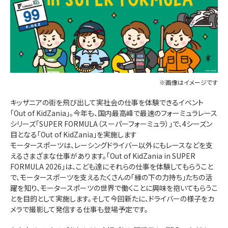
※画像はイメージです
キッザニアの街を飛び出して実社会の仕事を体験できるイベント
「Out of KidZania」。今年も、国内最高峰で最速のフォーミュラレース
シリーズ「SUPER FORMULA（スーパーフォーミュラ）」で、4シーズン
目となる「Out of KidZania」を実施します
モータースポーツは、レーシングドライバー以外にもレースなどを支
えるさまざまな仕事があります。「Out of KidZania in SUPER
FORMULA 2026」は、こども達にそれらの仕事を体験してもらうこと
で、モータースポーツを支えるたくさんの「縁の下の力持ち」たちの活
躍を知り、モータースポーツの世界で働くことに興味を抱いてもらうこ
とを目的として実施します。そして今回新たに、ドライバーの様子をカ
メラで撮影して発信する仕事も登場予定です。