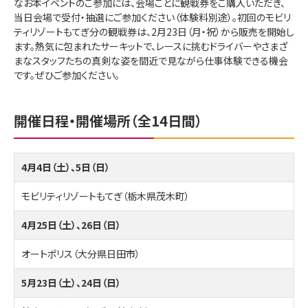
なお本イベントのご参加には、会場ごとに観戦券をご購入いただき、
当日会場で受付・抽選にご参加ください（体験料別途）。初回のモビリ
ティリゾートもてぎ分の観戦券は、2月23日（月・祝）から販売を開始し
ます。熱気に包まれたサーキットで、レースに挑むドライバーやさまざ
まなスタッフたちの真剣な姿を間近で見ながら仕事体験できる機会
です。ぜひご参加ください。
開催日程・開催場所（全14日間）
4月4日（土）、5日（日）
モビリティリゾートもてぎ（栃木県茂木町）
4月25日（土）、26日（日）
オートポリス（大分県日田市）
5月23日（土）、24日（日）