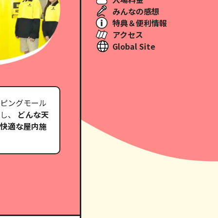
みんなの感想
特典＆便利情報
アクセス
Global Site
ピングモール
し、
どんな天
快適な屋内施