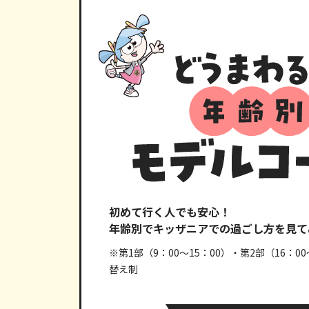
初めて行く人でも安心！
年齢別でキッザニアでの過ごし方を見て
※第1部（9：00～15：00）・第2部（16：00
替え制