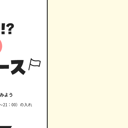
みよう
～21：00）の入れ