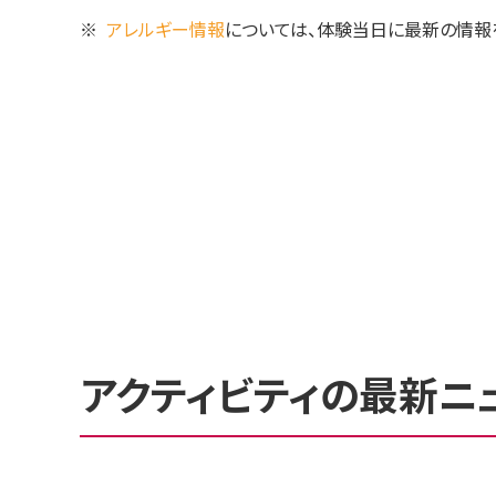
※
アレルギー情報
については、体験当日に最新の情報
アクティビティの最新ニ