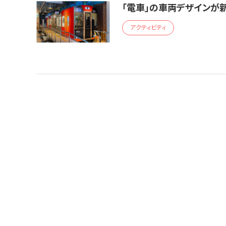
「電車」の車両デザインが
アクティビティ