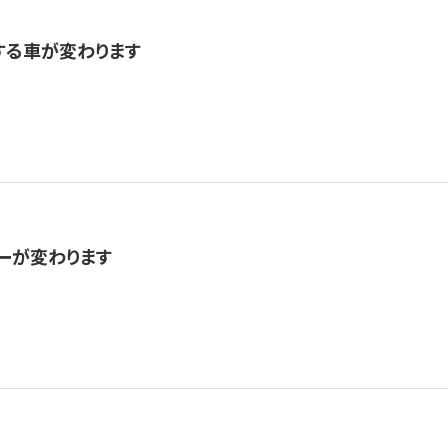
する車が変わります
ューが変わります