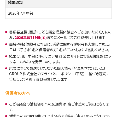
結果通知
2026年7月中旬
書類審査後、面接・こども議会模擬体験会へご参加いただく方にの
み、
2026年6月19日(金)
までにメールにてご連絡差し上げます。
面接・模擬体験会と同日に、活動に関する説明会も実施します。当
日はお子さま1名と保護者の方1名がごいっしょにお越しください。
結果は、8月中旬にキッザニア福岡 公式サイトにて第6期議員（ニッ
クネームのみ）を発表いたします。
応募に際してお送りいただいた個人情報（写真を含む）は、KCJ
GROUP 株式会社のプライバシーポリシー（下記）に基づき適切に
管理し、選考終了後は破棄いたします。
保護者の方へ
こども議会の活動場所への交通費は、各ご家庭のご負担となりま
す。
活動への参加は原則としてお子さま（議員ご本人）のみとなります。