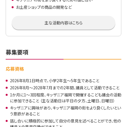
お土産ショップの商品の開発など
主な活動内容はこちら
募集要項
応募資格
2026年8月1日時点で、小学2年生～5年生であること
2026年8月～2028年7月までの2年間、議員として活動できること
1か月に1～3回程度、キッザニア福岡で開催するこども議会の活動
に参加できること （主な活動日は平日の夕方、土曜日、日曜日）
キッザニアに興味があり、キッザニア福岡の街をより良くしたいとい
う意欲があること
話し合いに積極的に参加して自分の意見を述べることができ、他の
議員との意見交換ができること