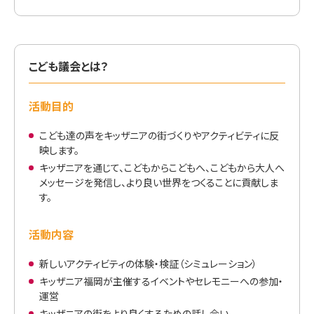
こども議会とは？
活動目的
こども達の声をキッザニアの街づくりやアクティビティに反
映します。
キッザニアを通じて、こどもからこどもへ、こどもから大人へ
メッセージを発信し、より良い世界をつくることに貢献しま
す。
活動内容
新しいアクティビティの体験・検証（シミュレーション）
キッザニア福岡が主催するイベントやセレモニーへの参加・
運営
キッザニアの街をより良くするための話し合い