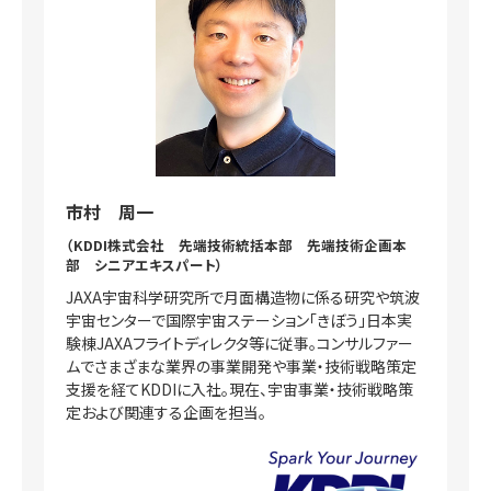
市村 周一
（KDDI株式会社 先端技術統括本部 先端技術企画本
部 シニアエキスパート）
JAXA宇宙科学研究所で月面構造物に係る研究や筑波
宇宙センターで国際宇宙ステーション「きぼう」日本実
験棟JAXAフライトディレクタ等に従事。コンサルファー
ムでさまざまな業界の事業開発や事業・技術戦略策定
支援を経てKDDIに入社。現在、宇宙事業・技術戦略策
定および関連する企画を担当。