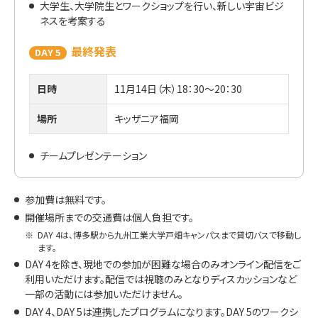
大学生、大学院生とワークショップを行い、新しい宇宙ビジ
ネスを考案する
最終発表
DAY 5
日時
11月14日（木）18：30～20：30
場所
キッザニア福岡
チームプレゼンテーション
参加費は無料です。
開催場所までの交通費は個人負担です。
※
DAY 4は、博多駅から九州工業大学戸畑キャンパスまで貸切バスで移動し
ます。
DAY 4を除き、現地での参加が困難な場合のみオンライン配信をご
利用いただけます。配信では視聴のみとなりディスカッションなど
一部の活動には参加いただけません。
DAY 4、DAY 5は連携したプログラムになります。DAY 5のワークシ