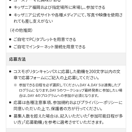
キッザニア福岡および指定場所に来場し、参加できる
キッザニア公式サイトや各種メディアにて、写真や映像を使用さ
れても差し支えがない
（その他推奨）
ご自宅でPC/タブレットを用意できる
ご自宅でインターネット接続を用意できる
応募方法
コスモポリタンキャンパスに応募した動機を200文字以内の文
章で応募フォームにご記入の上応募してください。
※
参加できる日程を必ず選択してください。DAY 4、DAY 5は連携したプ
ログラムになります。DAY 5のワークショップ最終発表に参加したい場
合は、DAY 4のプログラムへの参加が必須となります。
応募は各種注意事項、参加規約およびプライバシーポリシーに
同意いただいた上で、保護者の方が行ってください。
募集人数を超えた場合は、記入いただいた「参加可能日程が多
い方」「応募動機」を参考に選考させていただきます。