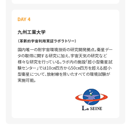
DAY 4
九州工業大学
（革新的宇宙利用実証ラボラトリー）
国内唯一の耐宇宙環境技術の研究開発拠点。衛星デー
タの取得に関する研究に加え、宇宙天気の研究など
様々な研究を行っている。ラボ内の施設「超小型衛星試
験センター」では10㎝四方から50㎝四方を超える超小
型衛星について、放射線を除いたすべての環境試験が
実施可能。