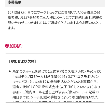
応募結果
10月3日（木）までにワークショップにご参加いただく受講生の保
護者様、および参加者ご本人様にメールにてご連絡します。結果の
問い合わせにつきましては、ご遠慮くださいますようお願いいたし
ます。
参加規約
【参加および欠席】
所定のフォームを通じて【正式名称】コスモポリタンキャンパス
「福岡テクノロジー人材創生塾2024」（以下「コスモポリタン
キャンパス」といいます）に参加申込いただいたお客様から、
選考の後KCJ GROUP株式会社（以下「KCJ」といいます）より
参加のご案内メールを差し上げます。ご案内メールに記載の
期日までに、メール記載の手続きによって参加表明をいただ
けない場合は、仮予約をキャンセルさせていただきます。
参加をキャンセルされたい場合は、文末のお問合わせ先にメ