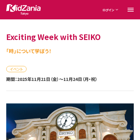
ログイン
Exciting Week with SEIKO
「時」について学ぼう！
イベント
期間：2025年11月21日（金）～11月24日（月・祝）